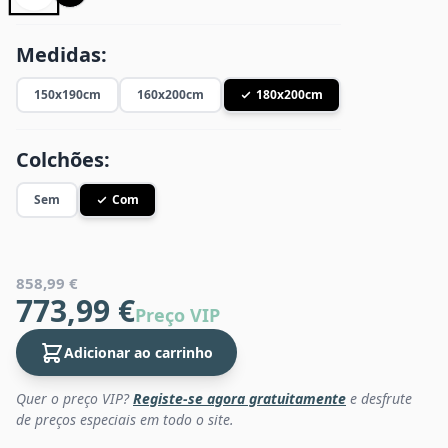
Medidas:
150x190cm
160x200cm
180x200cm
Colchões:
Sem
Com
858,99 €
773,99 €
Preço VIP
Adicionar ao carrinho
Quer o preço VIP?
Registe-se agora gratuitamente
e desfrute
de preços especiais em todo o site.