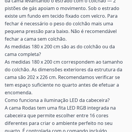
da cama levantando o estrado com o colchão — 2
pistões de gás apoiam o movimento. Sob o estrado
existe um fundo em tecido fixado com velcro. Para
fechar é necessário o peso do colchão mais uma
pequena pressão para baixo. Não é recomendável
fechar a cama sem colchão.
As medidas 180 x 200 cm são as do colchão ou da
cama completa?
As medidas 180 x 200 cm correspondem ao tamanho
do colchão. As dimensões exteriores da estrutura da
cama são 202 x 226 cm. Recomendamos verificar se
tem espaço suficiente no quarto antes de efetuar a
encomenda.
Como funciona a iluminação LED da cabeceira?
A cama Rodas tem uma fita LED RGB integrada na
cabeceira que permite escolher entre 16 cores
diferentes para criar o ambiente perfeito no seu
quarto. É controlada com o comando incluído.