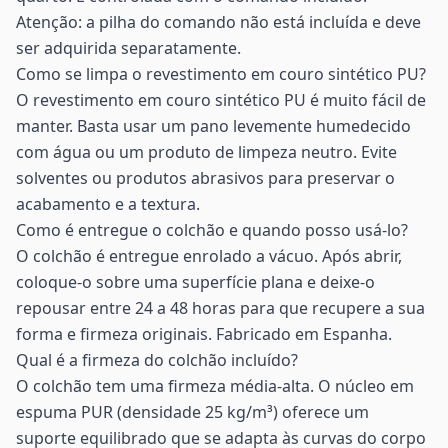
Atenção: a pilha do comando não está incluída e deve
ser adquirida separatamente.
Como se limpa o revestimento em couro sintético PU?
O revestimento em couro sintético PU é muito fácil de
manter. Basta usar um pano levemente humedecido
com água ou um produto de limpeza neutro. Evite
solventes ou produtos abrasivos para preservar o
acabamento e a textura.
Como é entregue o colchão e quando posso usá-lo?
O colchão é entregue enrolado a vácuo. Após abrir,
coloque-o sobre uma superfície plana e deixe-o
repousar entre 24 a 48 horas para que recupere a sua
forma e firmeza originais. Fabricado em Espanha.
Qual é a firmeza do colchão incluído?
O colchão tem uma firmeza média-alta. O núcleo em
espuma PUR (densidade 25 kg/m³) oferece um
suporte equilibrado que se adapta às curvas do corpo