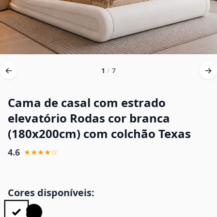
1
/
7
Cama de casal com estrado
elevatório Rodas cor branca
(180x200cm) com colchão Texas
4.6
★★★★☆
Cores disponíveis: