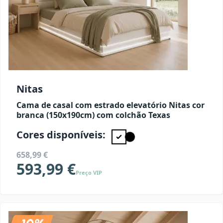
Nitas
Cama de casal com estrado elevatório Nitas cor
branca (150x190cm) com colchão Texas
Cores disponíveis:
658,99 €
593,99 €
Preço VIP