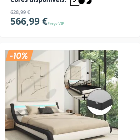
628,99 €
566,99 €
Preço VIP