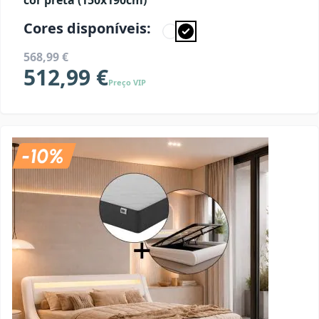
cor preta (150x190cm)
Cores disponíveis:
568,99 €
512,99 €
Preço VIP