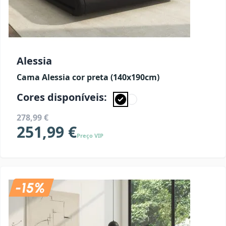
Alessia
Cama Alessia cor preta (140x190cm)
Cores disponíveis:
278,99 €
251,99 €
Preço VIP