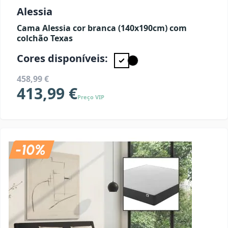
Alessia
Cama Alessia cor branca (140x190cm) com
colchão Texas
Cores disponíveis:
458,99 €
413,99 €
Preço VIP