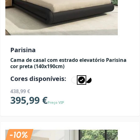
Parisina
Cama de casal com estrado elevatório Parisina
cor preta (140x190cm)
Cores disponíveis:
438,99 €
395,99 €
Preço VIP