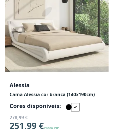
Alessia
Cama Alessia cor branca (140x190cm)
Cores disponíveis:
278,99 €
251,99 €
Preço VIP