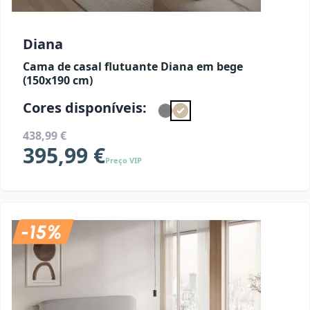
Diana
Cama de casal flutuante Diana em bege
(150x190 cm)
Cores disponíveis:
438,99 €
395,99 €
Preço VIP