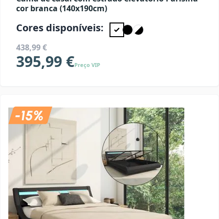
cor branca (140x190cm)
Cores disponíveis:
438,99 €
395,99 €
Preço VIP