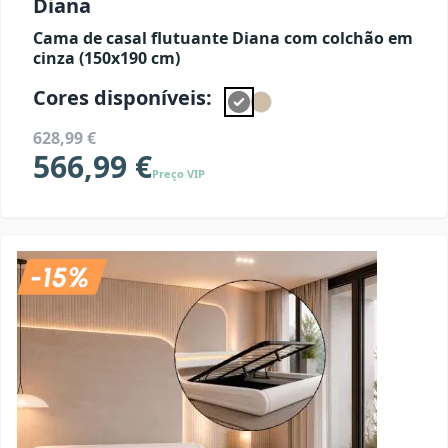
Diana
Cama de casal flutuante Diana com colchão em
cinza (150x190 cm)
Cores disponíveis:
628,99 €
566,99 €
Preço VIP