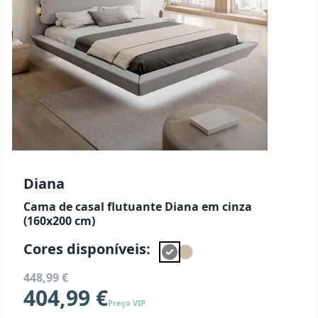
Diana
Cama de casal flutuante Diana em cinza
(160x200 cm)
Cores disponíveis:
448,99 €
404,99 €
Preço VIP