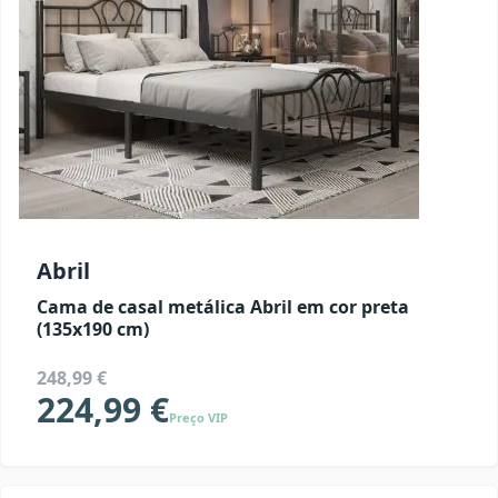
Abril
Cama de casal metálica Abril em cor preta
(135x190 cm)
248,99 €
224,99 €
Preço VIP