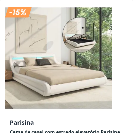
Parisina
Cama de casal com estrado elevatório Parisina