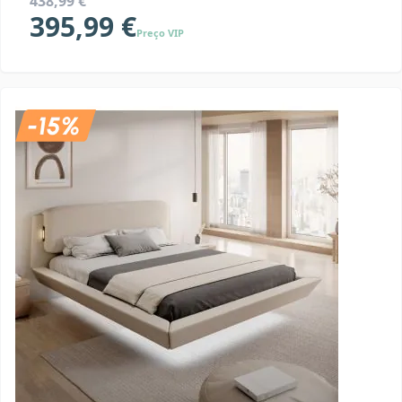
438,99 €
395,99 €
Preço VIP