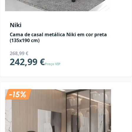
Niki
Cama de casal metálica Niki em cor preta
(135x190 cm)
268,99 €
242,99 €
Preço VIP