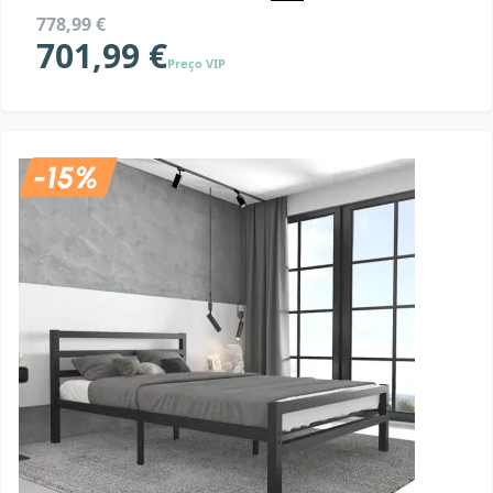
778,99 €
701,99 €
Preço VIP