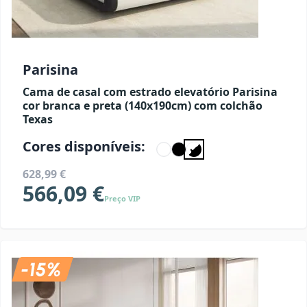
Parisina
Cama de casal com estrado elevatório Parisina
cor branca e preta (140x190cm) com colchão
Texas
Cores disponíveis:
628,99 €
566,09 €
Preço VIP