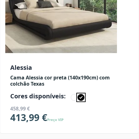
Alessia
Cama Alessia cor preta (140x190cm) com
colchão Texas
Cores disponíveis:
458,99 €
413,99 €
Preço VIP