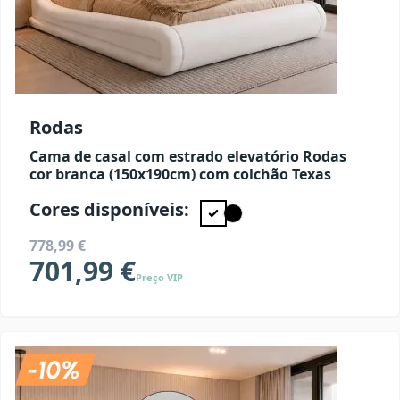
Rodas
Cama de casal com estrado elevatório Rodas
cor branca (150x190cm) com colchão Texas
Cores disponíveis:
778,99 €
701,99 €
Preço VIP