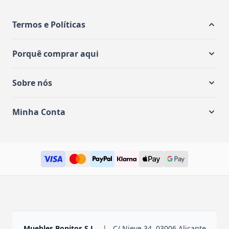
Termos e Políticas
Porquê comprar aqui
Sobre nós
Minha Conta
Muebles Bonitos S.L.
|
C/ Nieve 34, 03006 Alicante