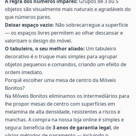
A regra dos números ímpares:
Grupos de 3 ou 5
objetos são visualmente mais naturais e agradáveis do
que números pares.
Deixar espaço vazio:
Não sobrecarregue a superfície
— os espaços livres permitem ao olhar descansar e
valorizam o design do móvel.
O tabuleiro, o seu melhor aliado:
Um tabuleiro
decorativo é o truque mais simples para agrupar
objetos pequenos e comandos, criando um efeito de
ordem imediato.
Porquê escolher uma mesa de centro da Móveis
Bonitos?
Na Móveis Bonitos eliminamos os intermediários para
lhe propor mesas de centro com superfícies em
melamina de alta densidade, resistentes a riscos e
manchas. A compra na nossa loja online é simples e
segura: beneficia de
3 anos de garantia legal
, de
vários métodos de pagamento — incluindo o