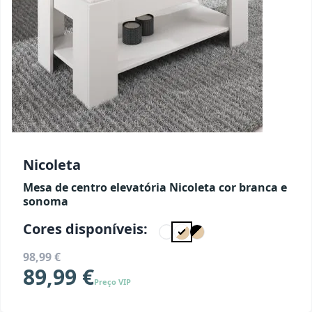
Nicoleta
Mesa de centro elevatória Nicoleta cor branca e
sonoma
Cores disponíveis:
98,99 €
89,99 €
Preço VIP