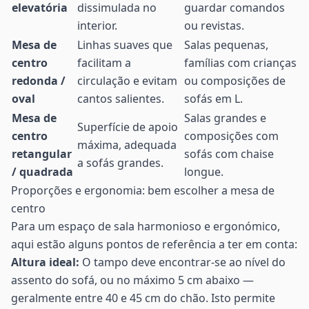
elevatória
dissimulada no
guardar comandos
interior.
ou revistas.
Mesa de
Linhas suaves que
Salas pequenas,
centro
facilitam a
famílias com crianças
redonda /
circulação e evitam
ou composições de
oval
cantos salientes.
sofás em L.
Mesa de
Salas grandes e
Superfície de apoio
centro
composições com
máxima, adequada
retangular
sofás com chaise
a sofás grandes.
/ quadrada
longue.
Proporções e ergonomia: bem escolher a mesa de
centro
Para um espaço de sala harmonioso e ergonómico,
aqui estão alguns pontos de referência a ter em conta:
Altura ideal:
O tampo deve encontrar-se ao nível do
assento do sofá, ou no máximo 5 cm abaixo —
geralmente entre 40 e 45 cm do chão. Isto permite