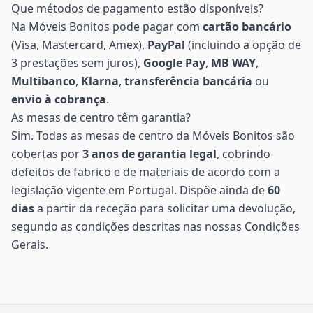
Que métodos de pagamento estão disponíveis?
Na Móveis Bonitos pode pagar com
cartão bancário
(Visa, Mastercard, Amex),
PayPal
(incluindo a opção de
3 prestações sem juros),
Google Pay
,
MB WAY
,
Multibanco
,
Klarna
,
transferência bancária
ou
envio à cobrança
.
As mesas de centro têm garantia?
Sim. Todas as mesas de centro da Móveis Bonitos são
cobertas por
3 anos de garantia legal
, cobrindo
defeitos de fabrico e de materiais de acordo com a
legislação vigente em Portugal. Dispõe ainda de
60
dias
a partir da receção para solicitar uma devolução,
segundo as condições descritas nas nossas
Condições
Gerais
.