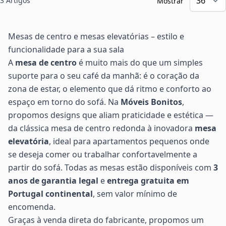
3
Artigos
Mostrar
Mesas de centro e mesas elevatórias – estilo e
funcionalidade para a sua sala
A
mesa de centro
é muito mais do que um simples
suporte para o seu café da manhã: é o coração da
zona de estar, o elemento que dá ritmo e conforto ao
espaço em torno do sofá. Na
Móveis Bonitos
,
propomos designs que aliam praticidade e estética —
da clássica mesa de centro redonda à inovadora
mesa
elevatória
, ideal para apartamentos pequenos onde
se deseja comer ou trabalhar confortavelmente a
partir do sofá. Todas as mesas estão disponíveis com
3
anos de garantia legal
e
entrega gratuita em
Portugal continental
, sem valor mínimo de
encomenda.
Graças à venda direta do fabricante, propomos um