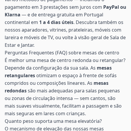
pagamento em 3 prestações sem juros com
PayPal ou
Klarna
— e de entrega gratuita em Portugal
continental em
1 a 4 dias úteis
. Descubra também os
nossos
aparadores
,
vitrines
,
prateleiras
,
móveis com
lareira
e
móveis de TV
, ou volte à visão geral de
Sala de
Estar e Jantar
.
Perguntas Frequentes (FAQ) sobre mesas de centro
É melhor uma mesa de centro redonda ou retangular?
Depende da configuração da sua sala. As
mesas
retangulares
otimizam o espaço à frente de sofás
compridos ou composições lineares. As
mesas
redondas
são mais adequadas para salas pequenas
ou zonas de circulação intensa — sem cantos, são
mais suaves visualmente, facilitam a passagem e são
mais seguras em lares com crianças.
Quanto peso suporta uma mesa elevatória?
O mecanismo de elevação das nossas mesas