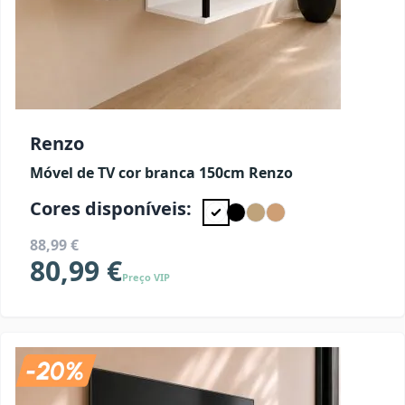
Renzo
Móvel de TV cor branca 150cm Renzo
Cores disponíveis:
88,99 €
80,99 €
Preço VIP