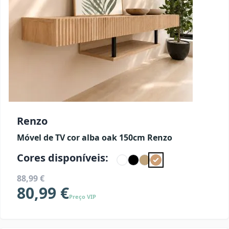
Renzo
Móvel de TV cor alba oak 150cm Renzo
Cores disponíveis:
88,99 €
80,99 €
Preço VIP