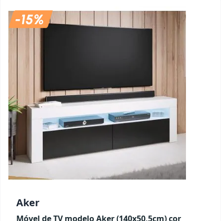
Aker
Móvel de TV modelo Aker (140x50,5cm) cor