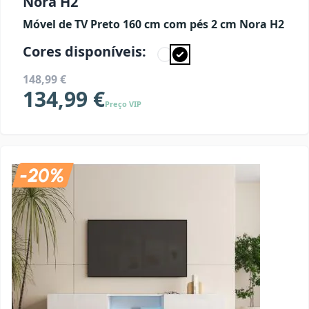
Nora H2
Móvel de TV Preto 160 cm com pés 2 cm Nora H2
Cores disponíveis:
148,99 €
134,99 €
Preço VIP