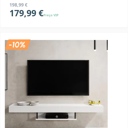
198,99 €
179,99 €
Preço VIP