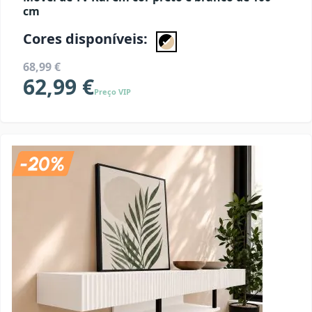
cm
Cores disponíveis:
68,99 €
62,99 €
Preço VIP