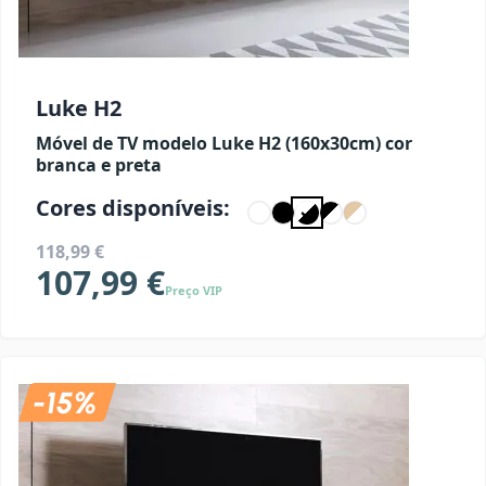
Luke H2
Móvel de TV modelo Luke H2 (160x30cm) cor
branca e preta
Cores disponíveis:
118,99 €
107,99 €
Preço VIP