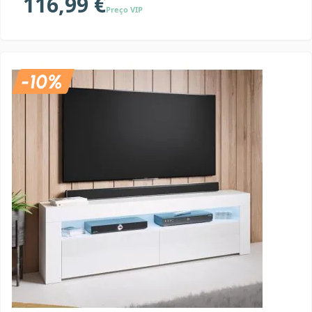
116,99 €
Preço VIP