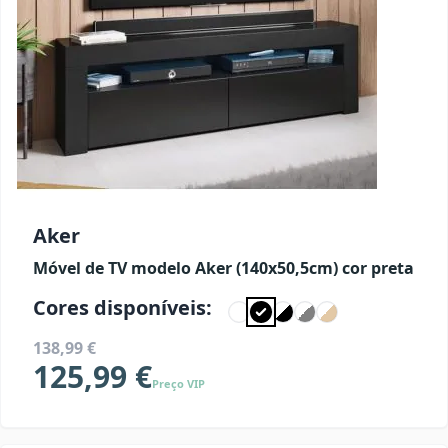
Aker
Móvel de TV modelo Aker (140x50,5cm) cor preta
Cores disponíveis:
138,99 €
125,99 €
Preço VIP