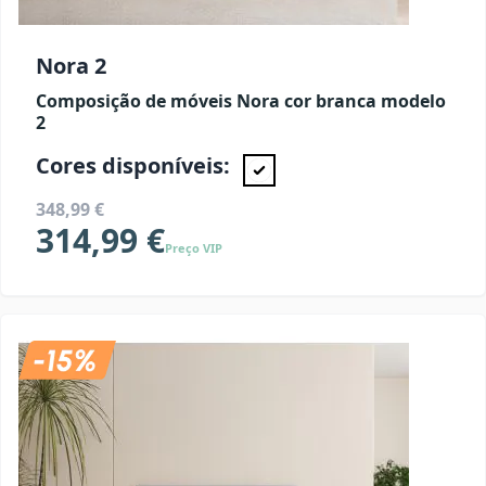
Nora 2
Composição de móveis Nora cor branca modelo
2
Cores disponíveis:
348,99 €
314,99 €
Preço VIP