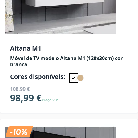
Aitana M1
Móvel de TV modelo Aitana M1 (120x30cm) cor
branca
Cores disponíveis:
108,99 €
98,99 €
Preço VIP