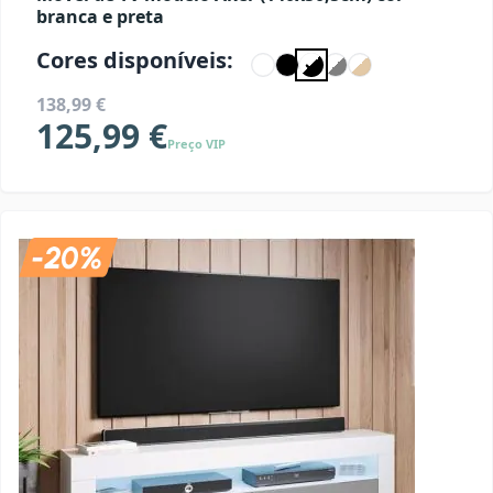
branca e preta
Cores disponíveis:
138,99 €
125,99 €
Preço VIP