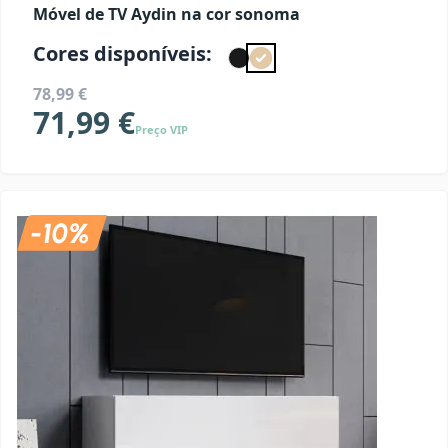
Móvel de TV Aydin na cor sonoma
Cores disponíveis:
78,99 €
71,99 €
Preço VIP