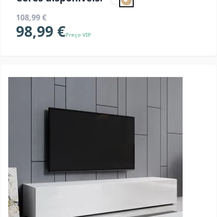
108,99 €
98,99 €
Preço VIP