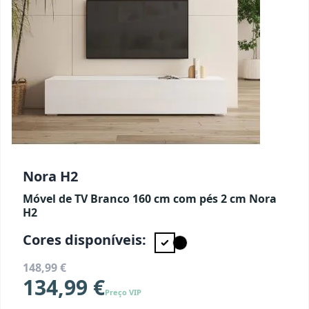
Nora H2
Móvel de TV Branco 160 cm com pés 2 cm Nora
H2
Cores disponíveis:
148,99 €
134,99 €
Preço VIP