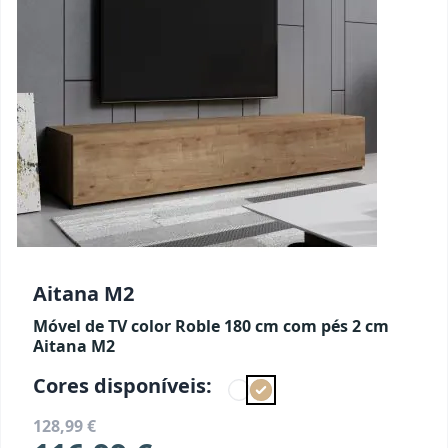
Aitana M2
Móvel de TV color Roble 180 cm com pés 2 cm
Aitana M2
Cores disponíveis:
128,99 €