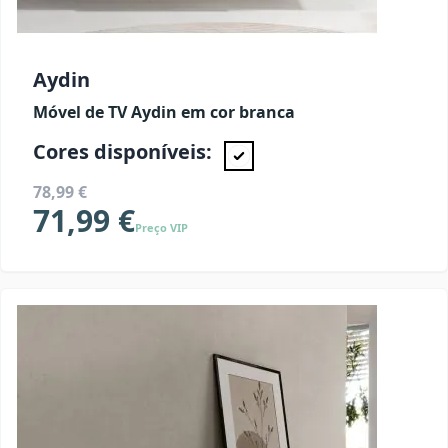
Aydin
Móvel de TV Aydin em cor branca
Cores disponíveis:
78,99 €
71,99 €
Preço VIP