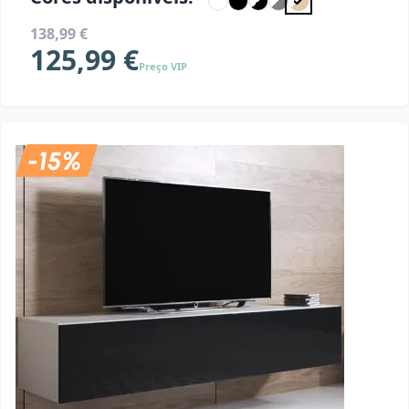
138,99 €
125,99 €
Preço VIP