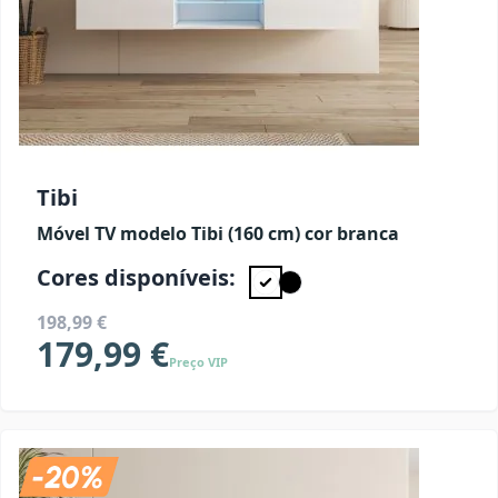
Tibi
Móvel TV modelo Tibi (160 cm) cor branca
Cores disponíveis:
198,99 €
179,99 €
Preço VIP