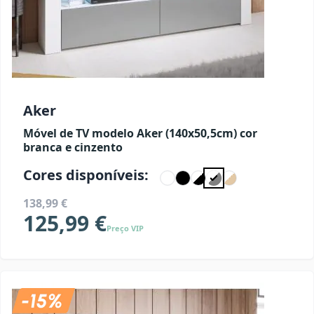
Aker
Móvel de TV modelo Aker (140x50,5cm) cor
branca e cinzento
Cores disponíveis:
138,99 €
125,99 €
Preço VIP