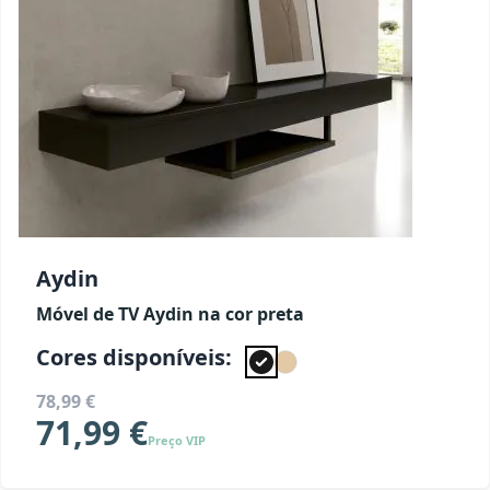
Aydin
Móvel de TV Aydin na cor preta
Cores disponíveis:
78,99 €
71,99 €
Preço VIP