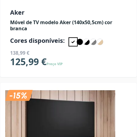
Aker
Móvel de TV modelo Aker (140x50,5cm) cor
branca
Cores disponíveis:
138,99 €
125,99 €
Preço VIP