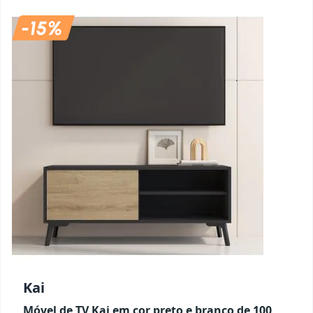
Kai
Móvel de TV Kai em cor preto e branco de 100