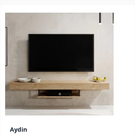
Aydin