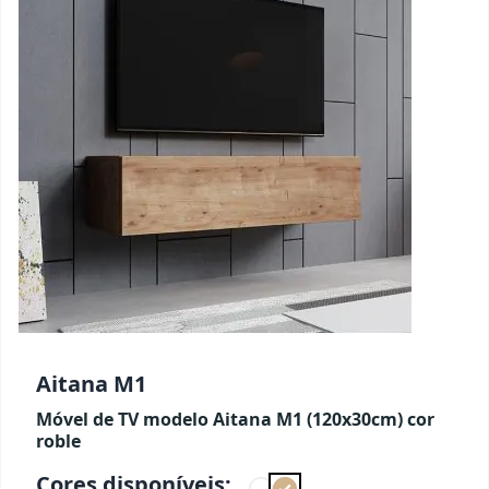
Aitana M1
Móvel de TV modelo Aitana M1 (120x30cm) cor
roble
Cores disponíveis: