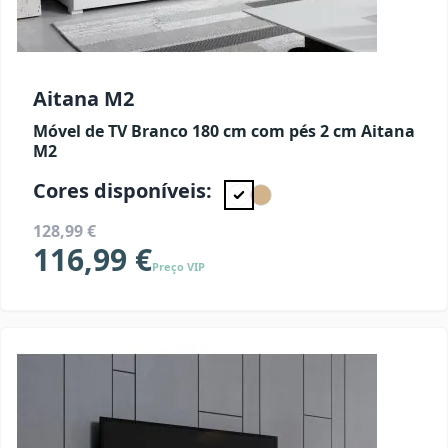
Aitana M2
Móvel de TV Branco 180 cm com pés 2 cm Aitana
M2
Cores disponíveis:
128,99 €
116,99 €
Preço VIP