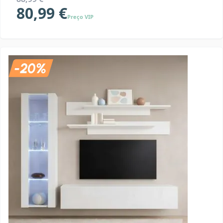
80,99 €
Preço VIP