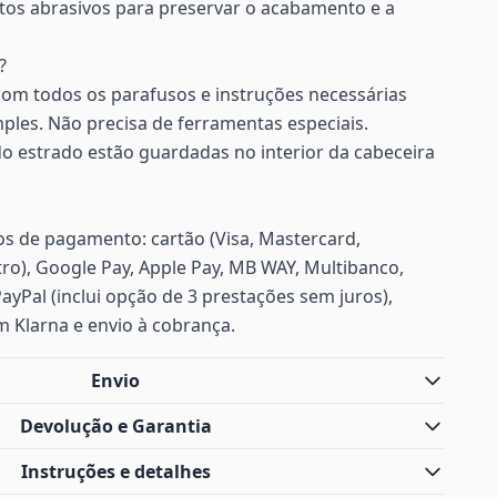
utos abrasivos para preservar o acabamento e a
?
com todos os parafusos e instruções necessárias
es. Não precisa de ferramentas especiais.
do estrado estão guardadas no interior da cabeceira
s de pagamento: cartão (Visa, Mastercard,
ro), Google Pay, Apple Pay, MB WAY, Multibanco,
PayPal (inclui opção de 3 prestações sem juros),
m Klarna e envio à cobrança.
Envio
Devolução e Garantia
Instruções e detalhes