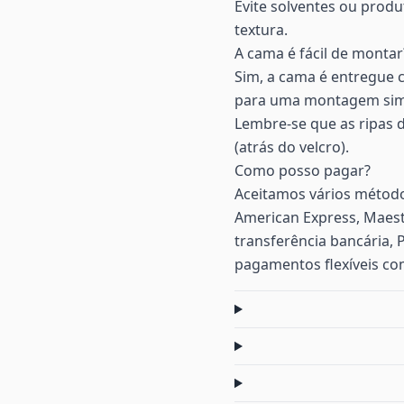
Evite solventes ou prod
textura.
A cama é fácil de montar
Sim, a cama é entregue 
para uma montagem simpl
Lembre-se que as ripas 
(atrás do velcro).
Como posso pagar?
Aceitamos vários método
American Express, Maest
transferência bancária, 
pagamentos flexíveis co