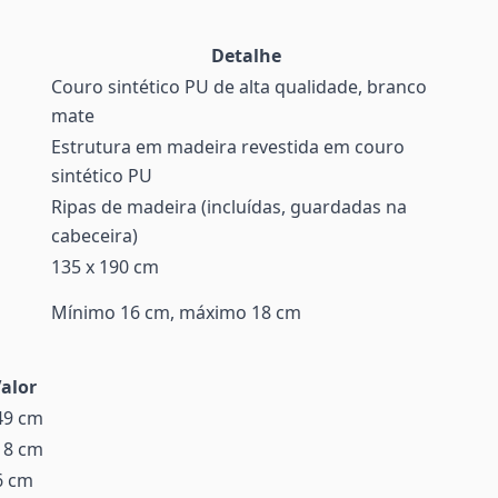
Detalhe
Couro sintético PU de alta qualidade, branco
mate
Estrutura em madeira revestida em couro
sintético PU
Ripas de madeira (incluídas, guardadas na
cabeceira)
135 x 190 cm
Mínimo 16 cm, máximo 18 cm
alor
49 cm
18 cm
6 cm