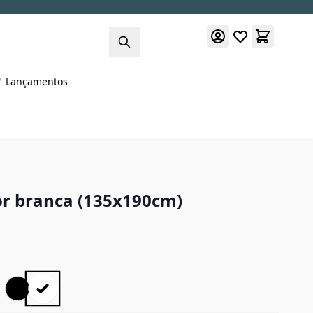
Lançamentos
or branca (135x190cm)