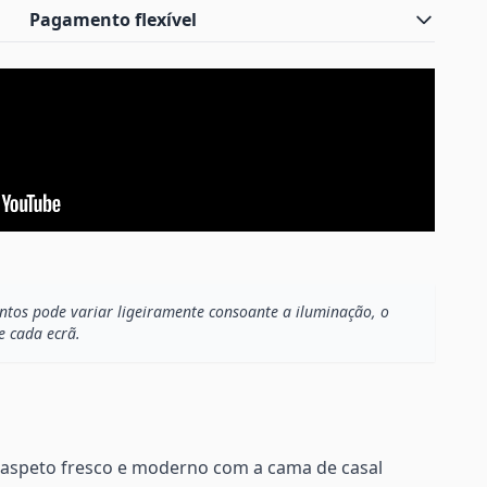
Pagamento flexível
os pode variar ligeiramente consoante a iluminação, o
e cada ecrã.
aspeto fresco e moderno com a cama de casal