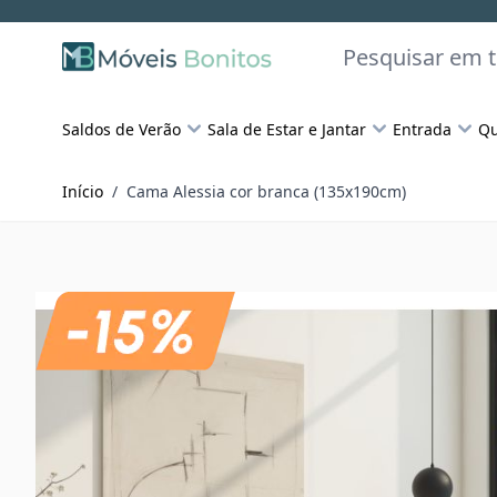
Skip to Content
Pesquisar
Saldos de Verão
Sala de Estar e Jantar
Entrada
Qu
Início
/
Cama Alessia cor branca (135x190cm)