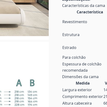
Características da cama
Característica
Revestimento
Estrutura
Estrado
Para colchão
Espessura de colchão
recomendada
Dimensões da cama
Medida
V
Largura exterior
1
Comprimento exterior
2
Altura cabeceira
6