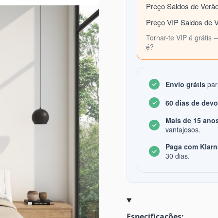
Preço Saldos de Verã
Preço VIP Saldos de 
Tornar-te VIP é grátis 
é?
Envio grátis
par
60 dias de dev
Mais de 15 anos
vantajosos.
Paga com Klarn
30 dias.
Especificações: