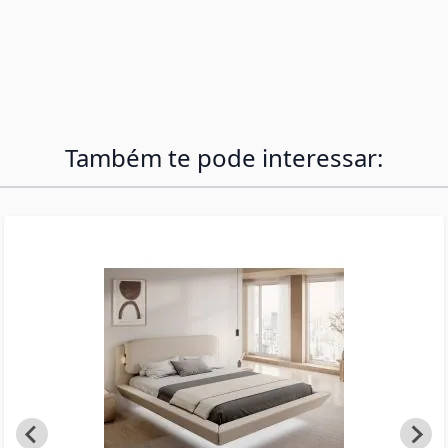
ripas em madeira garante um suporte ótimo
para o seu colchão. Uma escolha atemporal
para qualquer estilo de quarto.
Também te pode interessar: