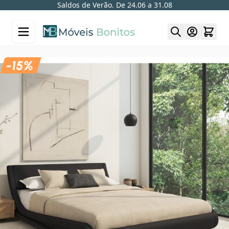
Saldos de Verão. De 24.06 a 31.08
Skip to Content