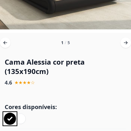
1
/
5
Cama Alessia cor preta
(135x190cm)
4.6
★★★★☆
Cores disponíveis: