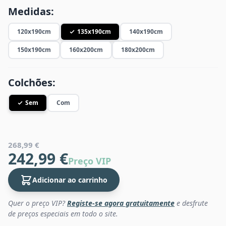
Medidas:
120x190cm
135x190cm
140x190cm
150x190cm
160x200cm
180x200cm
Colchões:
Sem
Com
268,99 €
242,99 €
Preço VIP
Adicionar ao carrinho
Quer o preço VIP?
Registe-se agora gratuitamente
e desfrute
de preços especiais em todo o site.