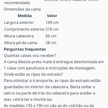
recomendada
Dimensões da cama
Medida
Valor
Largura exterior
149 cm
Comprimento exterior
218 cm
Altura cabeceira
66 cm
Altura pé da cama
28 cm
Perguntas frequentes
Quantas caixas vou receber?
A cama Alessia preto mate é entregue desmontada em
1 caixa com parafusos e instruções de montagem.
Onde estão as ripas do estrado?
Para otimizar o transporte, as ripas do estrado estão
guardadas no interior da cabeceira. Basta soltar o
velcro na parte de trás da cabeceira para aceder a
elas, retirá-las e montá-las.
As medidas 135 x 190 cm são as do colchão ou da