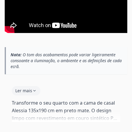
Nota:
O tom dos acabamentos pode variar ligeiramente
consoante a iluminação, o ambiente e as definições de cada
ecrã.
Ler mais
Transforme o seu quarto com a cama de casal
Alessia 135x190 cm em preto mate. O design
limpo com revestimento em couro sintético PU
combina elegância e durabilidade. O estrado de