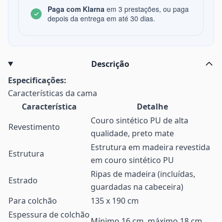
Paga com Klarna
em 3 prestações, ou paga
depois da entrega em até 30 dias.
Descrição
Especificações:
Características da cama
Característica
Detalhe
Couro sintético PU de alta
Revestimento
qualidade, preto mate
Estrutura em madeira revestida
Estrutura
em couro sintético PU
Ripas de madeira (incluídas,
Estrado
guardadas na cabeceira)
Para colchão
135 x 190 cm
Espessura de colchão
Mínimo 16 cm, máximo 18 cm