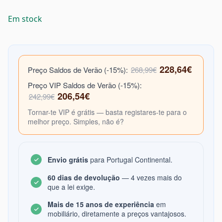
Em stock
228,64€
Preço Saldos de Verão (-15%):
268,99€
Preço VIP Saldos de Verão (-15%):
206,54€
242,99€
Tornar-te VIP é grátis — basta registares-te para o
melhor preço. Simples, não é?
Envio grátis
para Portugal Continental.
60 dias de devolução
— 4 vezes mais do
que a lei exige.
Mais de 15 anos de experiência
em
mobiliário, diretamente a preços vantajosos.