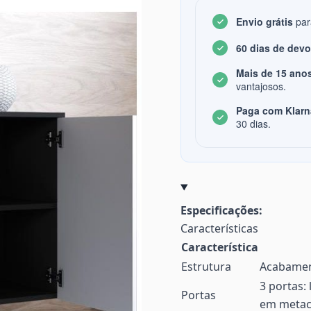
Envio grátis
par
60 dias de dev
Mais de 15 anos
vantajosos.
Paga com Klarn
30 dias.
Especificações:
Características
Característica
Estrutura
Acabamen
3 portas:
Portas
em metacr