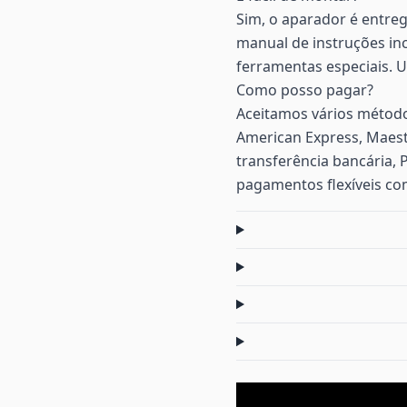
Sim, o aparador é entre
manual de instruções in
ferramentas especiais. U
Como posso pagar?
Aceitamos vários método
American Express, Maest
transferência bancária, 
pagamentos flexíveis co