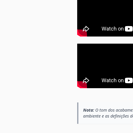
Nota:
O tom dos acabament
ambiente e as definições d