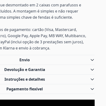
gue desmontado em 2 caixas com parafusos e
cluídos. A montagem é simples e não requer
ma simples chave de fendas é suficiente.
s de pagamento: cartão (Visa, Mastercard,
ro), Google Pay, Apple Pay, MB WAY, Multibanco,
PayPal (inclui opção de 3 prestações sem juros),
m Klarna e envio à cobrança.
Envio
Devolução e Garantia
Instruções e detalhes
Pagamento flexível