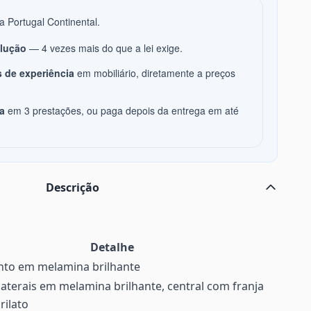
a Portugal Continental.
olução
— 4 vezes mais do que a lei exige.
 de experiência
em mobiliário, diretamente a preços
a
em 3 prestações, ou paga depois da entrega em até
Descrição
Detalhe
to em melamina brilhante
 laterais em melamina brilhante, central com franja
ilato