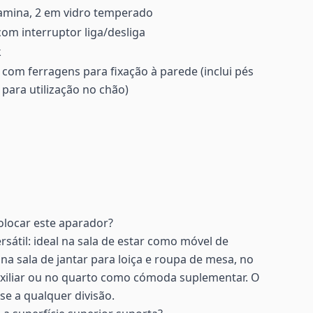
amina, 2 em vidro temperado
com interruptor liga/desliga
k
com ferragens para fixação à parede (inclui pés
 para utilização no chão)
olocar este aparador?
rsátil: ideal na sala de estar como móvel de
a sala de jantar para loiça e roupa de mesa, no
xiliar ou no quarto como cómoda suplementar. O
e a qualquer divisão.