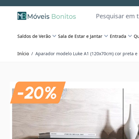
Skip to Content
Pesquisar
Saldos de Verão
Sala de Estar e Jantar
Entrada
Qu
Início
/
Aparador modelo Luke A1 (120x70cm) cor preta e