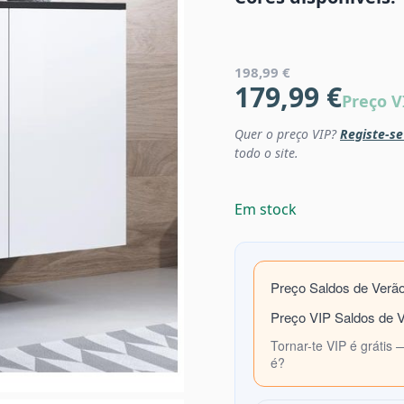
198,99 €
179,99 €
Preço V
Quer o preço VIP?
Registe-se
todo o site.
Em stock
Preço Saldos de Verã
Preço VIP Saldos de 
Tornar-te VIP é grátis 
é?