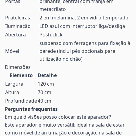
Portas
brilhante, central com franja em
metacrilato
Prateleiras
2 em melamina, 2 em vidro temperado
Iluminação
LED azul com interruptor liga/desliga
Abertura
Push-click
suspenso com ferragens para fixação à
Móvel
parede (inclui pés opcionais para
utilização no chão)
Dimensões
Elemento
Detalhe
Largura
120 cm
Altura
70 cm
Profundidade
40 cm
Perguntas frequentes
Em que divisões posso colocar este aparador?
Este aparador é muito versátil: ideal na sala de estar
como móvel de arrumação e decoração, na sala de