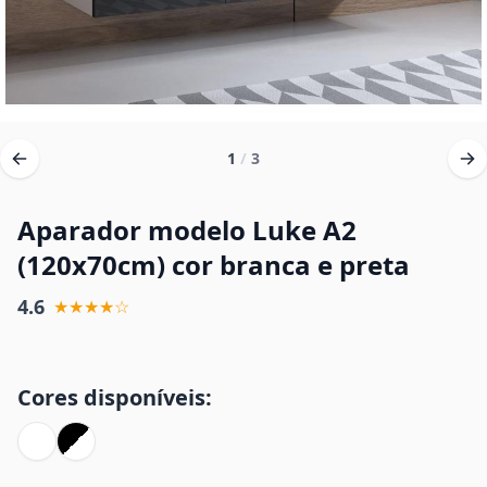
1
/
3
Aparador modelo Luke A2
(120x70cm) cor branca e preta
4.6
★★★★☆
Cores disponíveis: