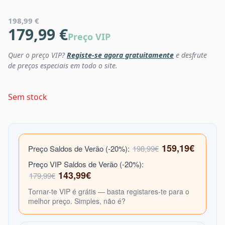
198,99 €
179,99 €
Preço VIP
Quer o preço VIP?
Registe-se agora gratuitamente
e desfrute
de preços especiais em todo o site.
Sem stock
159,19€
Preço Saldos de Verão (-20%):
198,99€
Preço VIP Saldos de Verão (-20%):
143,99€
179,99€
Tornar-te VIP é grátis — basta registares-te para o
melhor preço. Simples, não é?