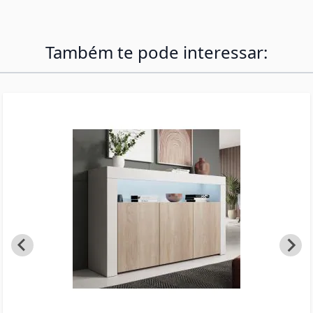
de decoração que vão dar personalidade à sua
sala de estar ou jantar.
Também te pode interessar: