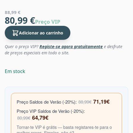
88,99 €
80,99 €
Preço VIP
Adicionar ao carrinho
Quer o preço VIP?
Registe-se agora gratuitamente
e desfrute
de preços especiais em todo o site.
Em stock
71,19€
Preço Saldos de Verão (-20%):
88,99€
Preço VIP Saldos de Verão (-20%):
64,79€
80,99€
Tornar-te VIP é grátis — basta registares-te para o
melhor preço. Simples, não é?