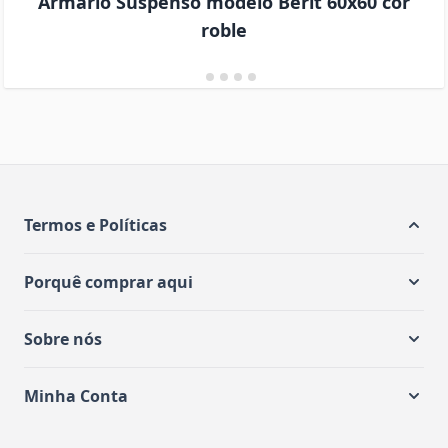
Armário Suspenso modelo Berit 60x60 cor
roble
Termos e Políticas
Porquê comprar aqui
Sobre nós
Minha Conta