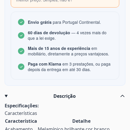
Envio grátis
para Portugal Continental.
60 dias de devolução
— 4 vezes mais do
que a lei exige.
Mais de 15 anos de experiência
em
mobiliário, diretamente a preços vantajosos.
Paga com Klarna
em 3 prestações, ou paga
depois da entrega em até 30 dias.
Descrição
Especificações:
Características
Característica
Detalhe
Acabamento
Melamínico brilhante cor branco