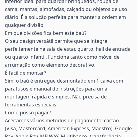
interior ideal para guardar brinquedos, roupa de
cama, mantas, almofadas, calçado ou objetos de uso
diário. É a solução perfeita para manter a ordem em
qualquer divisão.
Em que divisões fica bem este baú?
O seu design versátil permite que se integre
perfeitamente na sala de estar, quarto, hall de entrada
ou quarto infantil. Funciona tanto como móvel de
arrumação como elemento decorativo.
É fácil de montar?
Sim, o baú é entregue desmontado em 1 caixa com
parafusos e manual de instruções para uma
montagem rápida e simples. Não precisa de
ferramentas especiais.
Como posso pagar?
Aceitamos vários métodos de pagamento: cartão
(Visa, Mastercard, American Express, Maestro), Google
Pay, Apple Pay, MB WAY, Multibanco, transferência