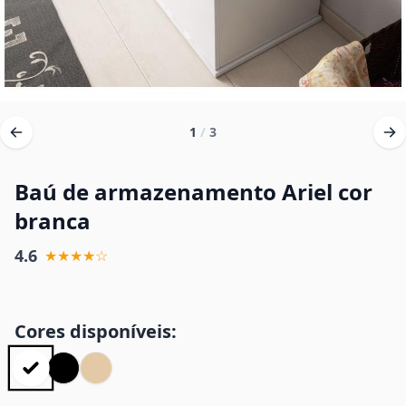
1
/
3
Baú de armazenamento Ariel cor
branca
4.6
★★★★☆
Cores disponíveis: