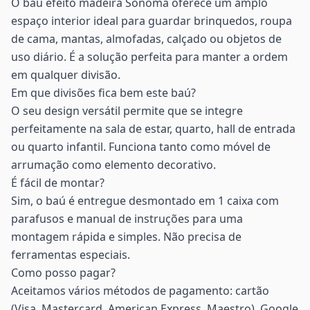
O baú efeito madeira Sonoma oferece um amplo
espaço interior ideal para guardar brinquedos, roupa
de cama, mantas, almofadas, calçado ou objetos de
uso diário. É a solução perfeita para manter a ordem
em qualquer divisão.
Em que divisões fica bem este baú?
O seu design versátil permite que se integre
perfeitamente na sala de estar, quarto, hall de entrada
ou quarto infantil. Funciona tanto como móvel de
arrumação como elemento decorativo.
É fácil de montar?
Sim, o baú é entregue desmontado em 1 caixa com
parafusos e manual de instruções para uma
montagem rápida e simples. Não precisa de
ferramentas especiais.
Como posso pagar?
Aceitamos vários métodos de pagamento: cartão
(Visa, Mastercard, American Express, Maestro), Google