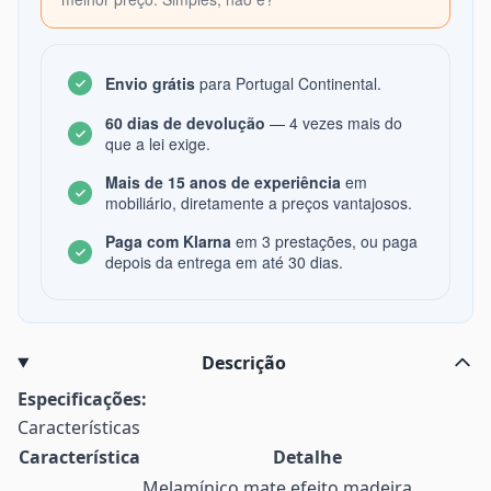
Envio grátis
para Portugal Continental.
60 dias de devolução
— 4 vezes mais do
que a lei exige.
Mais de 15 anos de experiência
em
mobiliário, diretamente a preços vantajosos.
Paga com Klarna
em 3 prestações, ou paga
depois da entrega em até 30 dias.
Descrição
Especificações:
Características
Característica
Detalhe
Melamínico mate efeito madeira