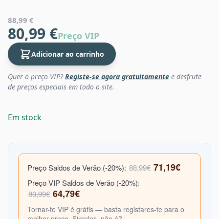
88,99 €
80,99 €
Preço VIP
Adicionar ao carrinho
Quer o preço VIP?
Registe-se agora gratuitamente
e desfrute
de preços especiais em todo o site.
Em stock
71,19€
Preço Saldos de Verão (-20%):
88,99€
Preço VIP Saldos de Verão (-20%):
64,79€
80,99€
Tornar-te VIP é grátis — basta registares-te para o
melhor preço. Simples, não é?