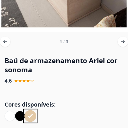
1
/
3
Baú de armazenamento Ariel cor
sonoma
4.6
★★★★☆
Cores disponíveis: