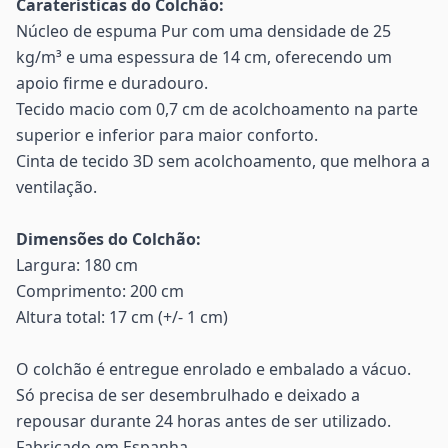
Caraterísticas do Colchão:
Núcleo de espuma Pur com uma densidade de 25
kg/m³ e uma espessura de 14 cm, oferecendo um
apoio firme e duradouro.
Tecido macio com 0,7 cm de acolchoamento na parte
superior e inferior para maior conforto.
Cinta de tecido 3D sem acolchoamento, que melhora a
ventilação.
Dimensões do Colchão:
Largura: 180 cm
Comprimento: 200 cm
Altura total: 17 cm (+/- 1 cm)
O colchão é entregue enrolado e embalado a vácuo.
Só precisa de ser desembrulhado e deixado a
repousar durante 24 horas antes de ser utilizado.
Fabricado em Espanha.