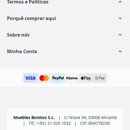
Termos e Políticas
Porquê comprar aqui
Sobre nós
Minha Conta
Muebles Bonitos S.L.
|
C/ Nieve 34, 03006 Alicante
|
Tlf.: +351 21 020 1032
|
CIF: B54778238