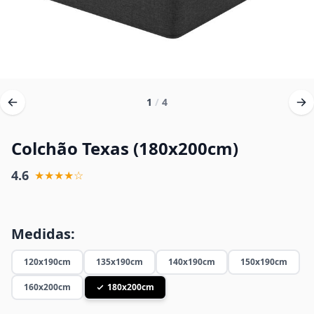
1
/
4
Colchão Texas (180x200cm)
4.6
★★★★☆
Medidas:
120x190cm
135x190cm
140x190cm
150x190cm
160x200cm
180x200cm