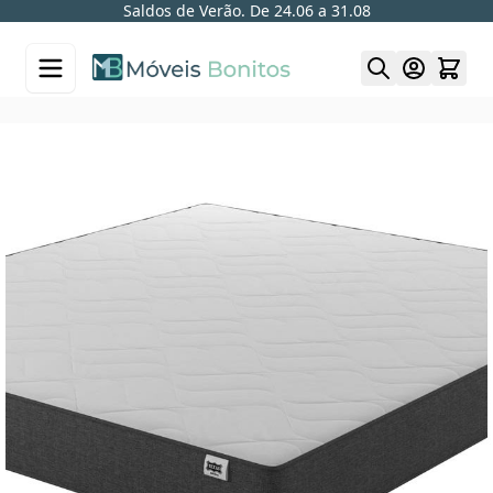
Saldos de Verão. De 24.06 a 31.08
Skip to Content