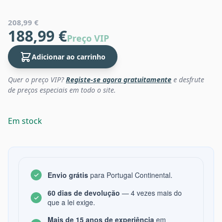
208,99 €
188,99 €
Preço VIP
Adicionar ao carrinho
Quer o preço VIP?
Registe-se agora gratuitamente
e desfrute
de preços especiais em todo o site.
Em stock
Envio grátis
para Portugal Continental.
60 dias de devolução
— 4 vezes mais do
que a lei exige.
Mais de 15 anos de experiência
em