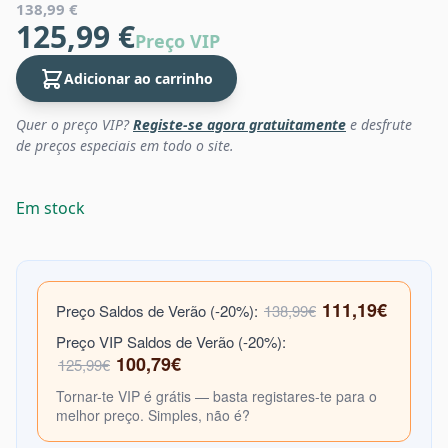
138,99 €
125,99 €
Preço VIP
Adicionar ao carrinho
Quer o preço VIP?
Registe-se agora gratuitamente
e desfrute
de preços especiais em todo o site.
Em stock
111,19€
Preço Saldos de Verão (-20%):
138,99€
Preço VIP Saldos de Verão (-20%):
100,79€
125,99€
Tornar-te VIP é grátis — basta registares-te para o
melhor preço. Simples, não é?