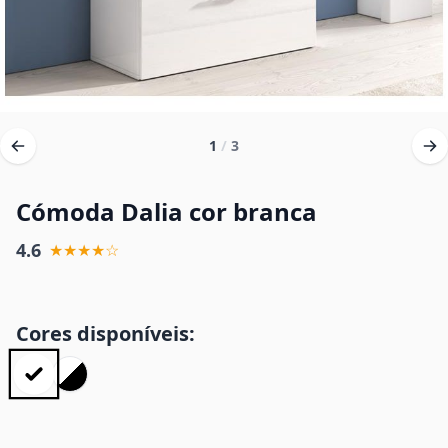
1
/
3
Cómoda Dalia cor branca
4.6
★★★★☆
Cores disponíveis: