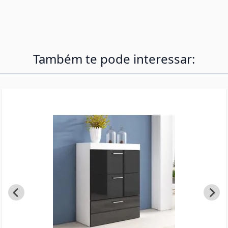
espaçosas para manter toda a sua roupa e
acessórios perfeitamente organizados.
Também te pode interessar: