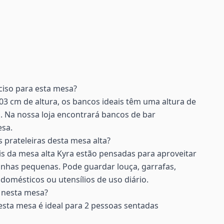
ciso para esta mesa?
03 cm de altura, os bancos ideais têm uma altura de
. Na nossa loja encontrará bancos de bar
esa.
 prateleiras desta mesa alta?
rais da mesa alta Kyra estão pensadas para aproveitar
nhas pequenas. Pode guardar louça, garrafas,
domésticos ou utensílios de uso diário.
 nesta mesa?
esta mesa é ideal para 2 pessoas sentadas