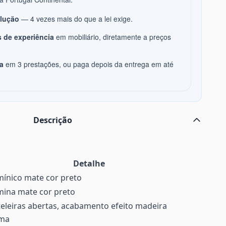
olução
— 4 vezes mais do que a lei exige.
 de experiência
em mobiliário, diretamente a preços
a
em 3 prestações, ou paga depois da entrega em até
Descrição
Detalhe
ínico mate cor preto
ina mate cor preto
teleiras abertas, acabamento efeito madeira
ma