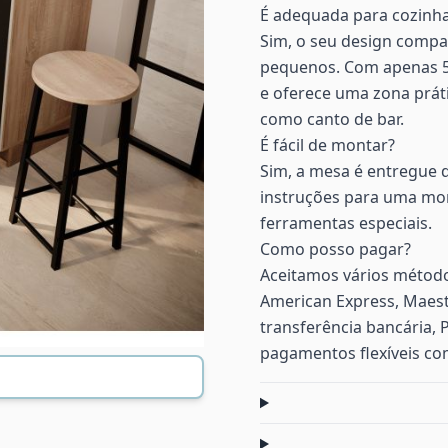
É adequada para cozinha
Sim, o seu design compac
pequenos. Com apenas 5
e oferece uma zona prát
como canto de bar.
É fácil de montar?
Sim, a mesa é entregue
instruções para uma mon
ferramentas especiais.
Como posso pagar?
Aceitamos vários método
American Express, Maest
transferência bancária, 
pagamentos flexíveis co