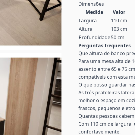
Dimensões
Medida
Valor
Largura
110 cm
Altura
103 cm
Profundidade
50 cm
Perguntas frequentes
Que altura de banco pre
Para uma mesa alta de 1
assento entre 65 e 75 cm
compatíveis com esta m
O que posso guardar nas
As três prateleiras late
melhor o espaço em cozi
frascos, pequenos eletro
Quantas pessoas cabem
Com 110 cm de largura, 
confortavelmente.