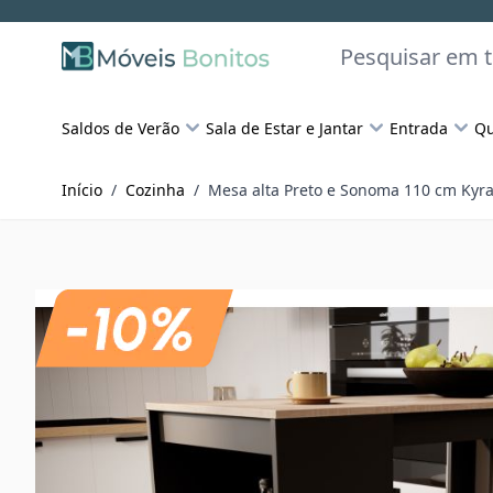
Skip to Content
Pesquisar
Saldos de Verão
Sala de Estar e Jantar
Entrada
Qu
Início
/
Cozinha
/
Mesa alta Preto e Sonoma 110 cm Kyr