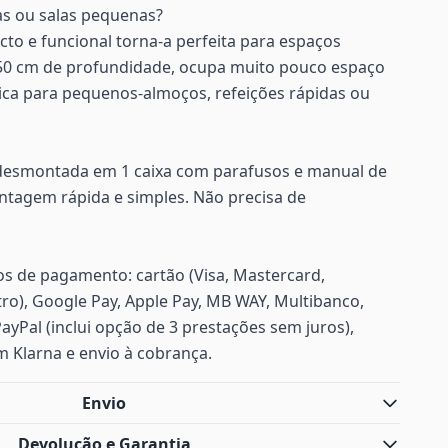
s ou salas pequenas?
to e funcional torna-a perfeita para espaços
0 cm de profundidade, ocupa muito pouco espaço
ica para pequenos-almoços, refeições rápidas ou
 desmontada em 1 caixa com parafusos e manual de
tagem rápida e simples. Não precisa de
s de pagamento: cartão (Visa, Mastercard,
ro), Google Pay, Apple Pay, MB WAY, Multibanco,
PayPal (inclui opção de 3 prestações sem juros),
m Klarna e envio à cobrança.
Envio
Devolução e Garantia