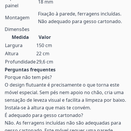
18 mm
painel
Fixação à parede, ferragens incluídas.
Montagem
Não adequado para gesso cartonado.
Dimensões
Medida
Valor
Largura
150 cm
Altura
22 cm
Profundidade
29,6 cm
Perguntas frequentes
Porque não tem pés?
O design flutuante é precisamente o que torna este
móvel especial. Sem pés nem apoio no chão, cria uma
sensação de leveza visual e facilita a limpeza por baixo.
Instala-se à altura que mais te convém.
É adequado para gesso cartonado?
Não. As ferragens incluídas não são adequadas para
gesso cartonado. Este móvel requer uma parede