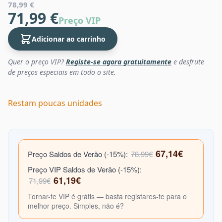
78,99 €
71,99 €
Preço VIP
Adicionar ao carrinho
Quer o preço VIP?
Registe-se agora gratuitamente
e desfrute
de preços especiais em todo o site.
Restam poucas unidades
67,14€
Preço Saldos de Verão (-15%):
78,99€
Preço VIP Saldos de Verão (-15%):
61,19€
71,99€
Tornar-te VIP é grátis — basta registares-te para o
melhor preço. Simples, não é?