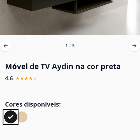
1
/
5
Móvel de TV Aydin na cor preta
4.6
★★★★☆
Cores disponíveis: