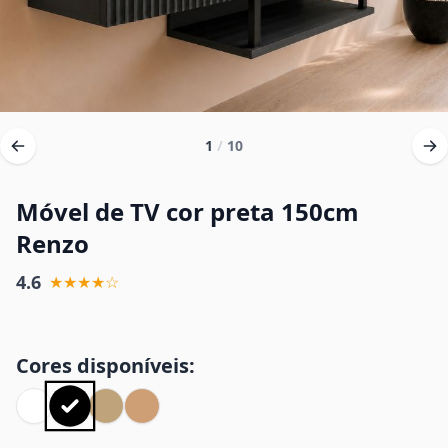
1
/
10
Móvel de TV cor preta 150cm
Renzo
4.6
★★★★☆
Cores disponíveis: