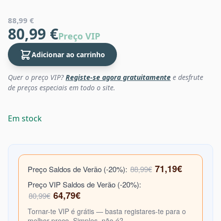
88,99 €
80,99 €
Preço VIP
Adicionar ao carrinho
Quer o preço VIP?
Registe-se agora gratuitamente
e desfrute
de preços especiais em todo o site.
Em stock
71,19€
Preço Saldos de Verão (-20%):
88,99€
Preço VIP Saldos de Verão (-20%):
64,79€
80,99€
Tornar-te VIP é grátis — basta registares-te para o
melhor preço. Simples, não é?