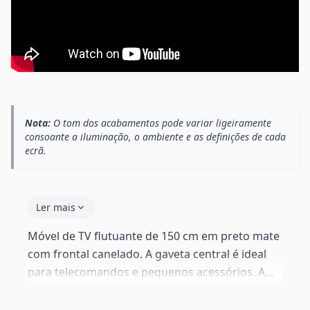
Nota:
O tom dos acabamentos pode variar ligeiramente
consoante a iluminação, o ambiente e as definições de cada
ecrã.
Ler mais
Móvel de TV flutuante de 150 cm em preto mate
com frontal canelado. A gaveta central é ideal
para telecomandos e pequenos acessórios. A
abertura em meia-lua na parte traseira da
prateleira superior guia os cabos para a TV de