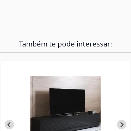
forma organizada. Exclusivamente para fixação
na parede — ferragens incluídas. Não adequado
para gesso cartonado.
Também te pode interessar: