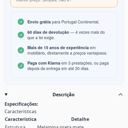
Envio grátis
para Portugal Continental.
60 dias de devolução
— 4 vezes mais do
que a lei exige.
Mais de 15 anos de experiência
em
mobiliário, diretamente a preços vantajosos.
Paga com Klarna
em 3 prestações, ou paga
depois da entrega em até 30 dias.
Descrição
Especificações:
Características
Característica
Detalhe
Estrutura
Melamina preta mate