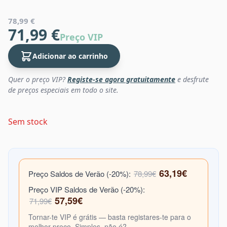
78,99 €
71,99 €
Preço VIP
Adicionar ao carrinho
Quer o preço VIP?
Registe-se agora gratuitamente
e desfrute
de preços especiais em todo o site.
Sem stock
63,19€
Preço Saldos de Verão (-20%):
78,99€
Preço VIP Saldos de Verão (-20%):
57,59€
71,99€
Tornar-te VIP é grátis — basta registares-te para o
melhor preço. Simples, não é?