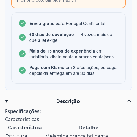
Envio grátis
para Portugal Continental.
60 dias de devolução
— 4 vezes mais do
que a lei exige.
Mais de 15 anos de experiência
em
mobiliário, diretamente a preços vantajosos.
Paga com Klarna
em 3 prestações, ou paga
depois da entrega em até 30 dias.
Descrição
Especificações:
Características
Característica
Detalhe
Estrutura
Melamina branca brilhante