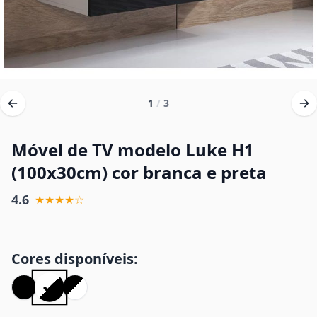
1
/
3
Móvel de TV modelo Luke H1
(100x30cm) cor branca e preta
4.6
★★★★☆
Cores disponíveis: