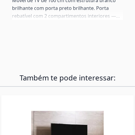
Móvel de TV de 100 cm com estrutura branco
brilhante com porta preto brilhante. Porta
rebatível com 2 compartimentos interiores —
dispositivos e acessórios arrumados e fora da
vista. Traseira perfurável para gestão de cabos.
Concebido principalmente para instalação na
parede — todas as ferragens incluídas. Pés
standard de 2 cm também fornecidos.
Também te pode interessar: