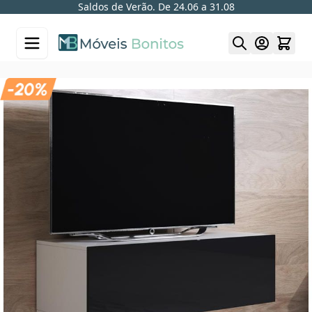
Saldos de Verão. De 24.06 a 31.08
Skip to Content