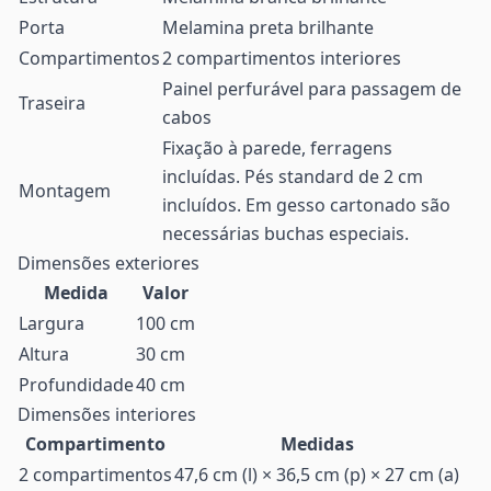
Porta
Melamina preta brilhante
Compartimentos
2 compartimentos interiores
Painel perfurável para passagem de
Traseira
cabos
Fixação à parede, ferragens
incluídas. Pés standard de 2 cm
Montagem
incluídos. Em gesso cartonado são
necessárias buchas especiais.
Dimensões exteriores
Medida
Valor
Largura
100 cm
Altura
30 cm
Profundidade
40 cm
Dimensões interiores
Compartimento
Medidas
2 compartimentos
47,6 cm (l) × 36,5 cm (p) × 27 cm (a)