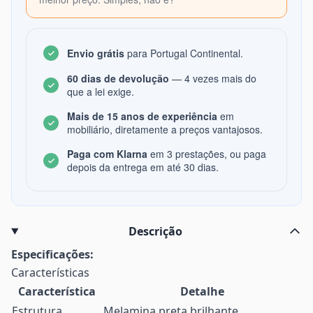
Envio grátis
para Portugal Continental.
60 dias de devolução
— 4 vezes mais do
que a lei exige.
Mais de 15 anos de experiência
em
mobiliário, diretamente a preços vantajosos.
Paga com Klarna
em 3 prestações, ou paga
depois da entrega em até 30 dias.
Descrição
Especificações:
Características
Característica
Detalhe
Estrutura
Melamina preta brilhante