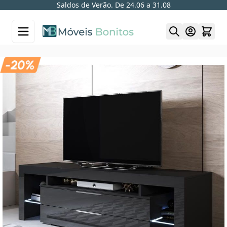
Saldos de Verão. De 24.06 a 31.08
Skip to Content