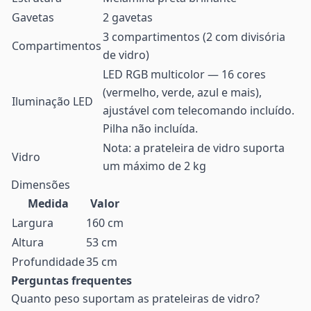
Gavetas
2 gavetas
3 compartimentos (2 com divisória
Compartimentos
de vidro)
LED RGB multicolor — 16 cores
(vermelho, verde, azul e mais),
Iluminação LED
ajustável com telecomando incluído.
Pilha não incluída.
Nota: a prateleira de vidro suporta
Vidro
um máximo de 2 kg
Dimensões
Medida
Valor
Largura
160 cm
Altura
53 cm
Profundidade
35 cm
Perguntas frequentes
Quanto peso suportam as prateleiras de vidro?