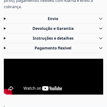
juros), pagamentos flexíveis com Klarna e envio à
cobrança.
Envio
Devolução e Garantia
Instruções e detalhes
Pagamento flexível