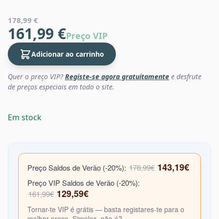
178,99 €
161,99 €
Preço VIP
Adicionar ao carrinho
Quer o preço VIP?
Registe-se agora gratuitamente
e desfrute
de preços especiais em todo o site.
Em stock
143,19€
Preço Saldos de Verão (-20%):
178,99€
Preço VIP Saldos de Verão (-20%):
129,59€
161,99€
Tornar-te VIP é grátis — basta registares-te para o
melhor preço. Simples, não é?