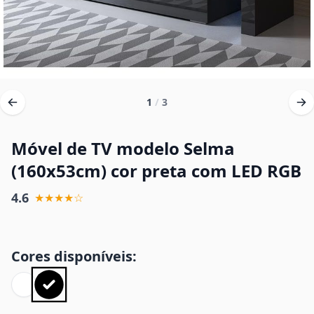
1
/
3
Móvel de TV modelo Selma
(160x53cm) cor preta com LED RGB
4.6
★★★★☆
Cores disponíveis: