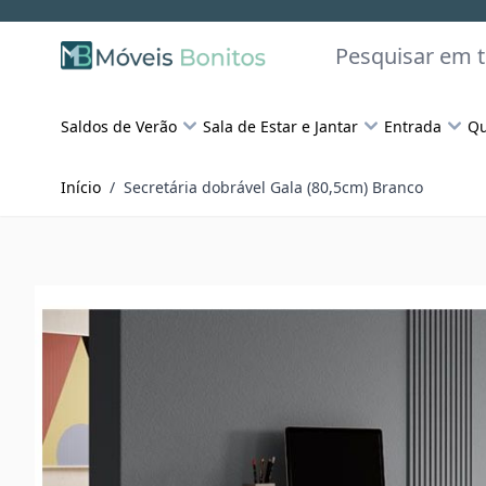
Skip to Content
Pesquisar
Saldos de Verão
Sala de Estar e Jantar
Entrada
Qu
Início
/
Secretária dobrável Gala (80,5cm) Branco