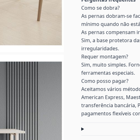
Como se dobra?
As pernas dobram-se fa
mínimo quando não está
As pernas compensam ir
Sim, a base protetora da
irregularidades.
Requer montagem?
Sim, muito simples. For
ferramentas especiais.
Como posso pagar?
Aceitamos vários método
American Express, Maest
transferência bancária, 
pagamentos flexíveis co