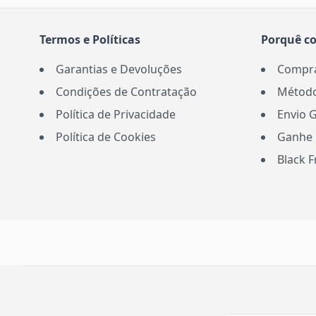
Termos e Políticas
Porquê c
Garantias e Devoluções
Comprar
Condições de Contratação
Método
Política de Privacidade
Envio G
Política de Cookies
Ganhe 
Black F