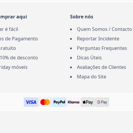
omprar aqui
Sobre nós
 é fácil
Quem Somos / Contacto
s de Pagamento
Reportar Incidente
ratuito
Perguntas Frequentes
10% de desconto
Dicas Úteis
riday móveis
Avaliações de Clientes
Mapa do Site