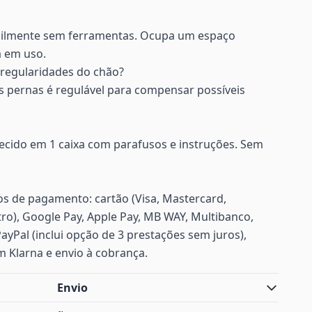
cilmente sem ferramentas. Ocupa um espaço
 em uso.
regularidades do chão?
s pernas é regulável para compensar possíveis
necido em 1 caixa com parafusos e instruções. Sem
s de pagamento: cartão (Visa, Mastercard,
ro), Google Pay, Apple Pay, MB WAY, Multibanco,
PayPal (inclui opção de 3 prestações sem juros),
m Klarna e envio à cobrança.
Envio