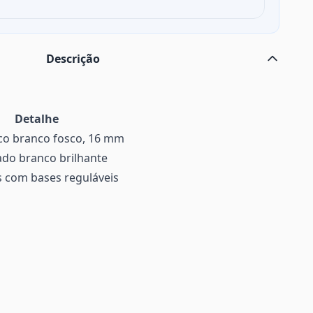
Descrição
Detalhe
co branco fosco, 16 mm
ado branco brilhante
 com bases reguláveis