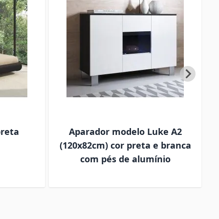
preta
Aparador modelo Luke A2
(120x82cm) cor preta e branca
com pés de alumínio