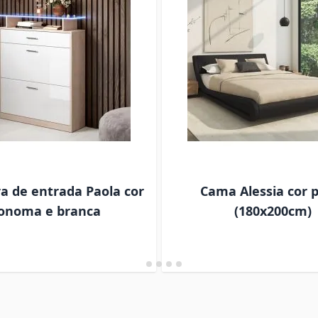
a de entrada Paola cor
Cama Alessia cor 
onoma e branca
(180x200cm)