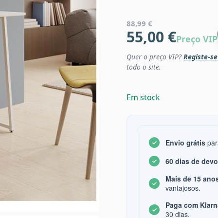
88,99 €
55,00 €
Preço VIP
Quer o preço VIP?
Registe-se
todo o site.
Em stock
Envio grátis
par
60 dias de dev
Mais de 15 anos
vantajosos.
Paga com Klarn
30 dias.