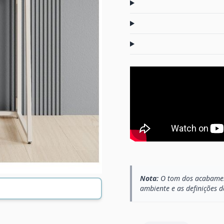
Nota:
O tom dos acabament
ambiente e as definições d