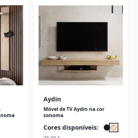
Aydin
m
Móvel de TV Aydin na cor
sonoma
sonoma
Cores disponíveis: