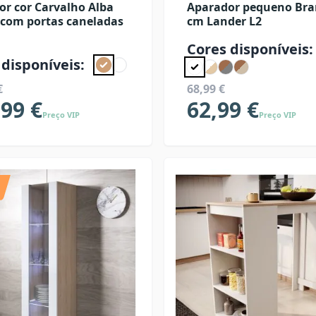
or cor Carvalho Alba
Aparador pequeno Bra
 com portas caneladas
cm Lander L2
Cores disponíveis:
 disponíveis:
€
68,99 €
,99 €
62,99 €
Preço VIP
Preço VIP