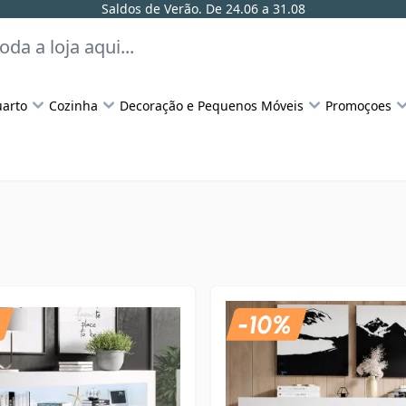
Saldos de Verão. De 24.06 a 31.08
arto
Cozinha
Decoração e Pequenos Móveis
Promoçoes