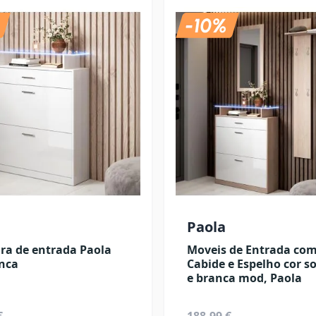
Paola
ra de entrada Paola
Moveis de Entrada co
anca
Cabide e Espelho cor 
e branca mod, Paola