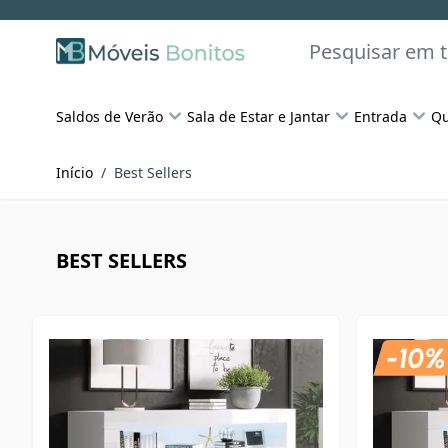
Skip to Content
Pesquisar
Saldos de Verão
Sala de Estar e Jantar
Entrada
Qu
Início
/
Best Sellers
BEST SELLERS