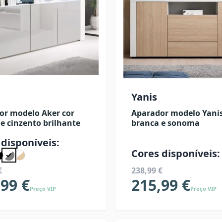
Yanis
or modelo Aker cor
Aparador modelo Yanis
e cinzento brilhante
branca e sonoma
 disponíveis:
Cores disponíveis:
€
238,99 €
,99 €
215,99 €
Preço VIP
Preço VIP