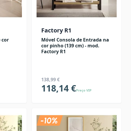
Factory R1
 cor
Móvel Consola de Entrada na
cor pinho (139 cm) - mod.
Factory R1
138,99 €
118,14 €
Preço VIP