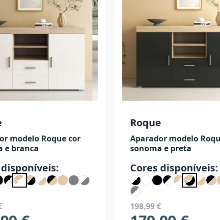
e
Roque
or modelo Roque cor
Aparador modelo Roqu
 e branca
sonoma e preta
 disponíveis:
Cores disponíveis:
€
198,99 €