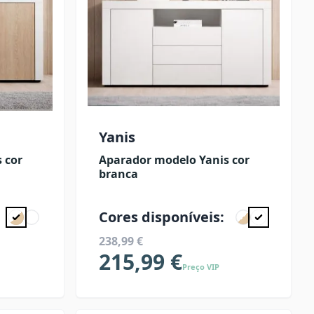
Yanis
 cor
Aparador modelo Yanis cor
branca
Cores disponíveis:
238,99 €
215,99 €
Preço VIP