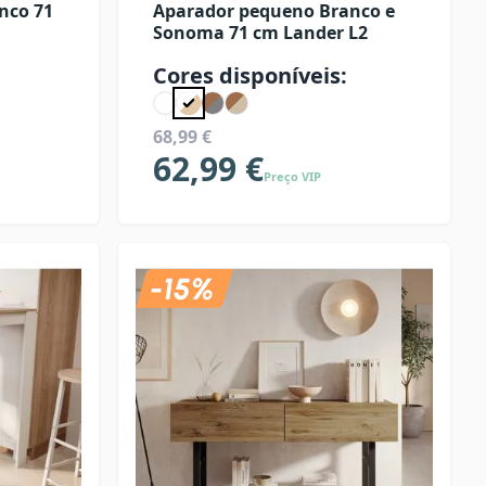
nco 71
Aparador pequeno Branco e
Sonoma 71 cm Lander L2
Cores disponíveis:
68,99 €
62,99 €
Preço VIP