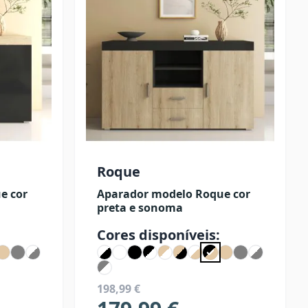
Roque
e cor
Aparador modelo Roque cor
preta e sonoma
Cores disponíveis:
198,99 €