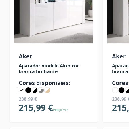
Aker
Aker
Aparador modelo Aker cor
Aparad
branca brilhante
branca 
Cores disponíveis:
Cores
238,99 €
238,99 
215,99 €
215
Preço VIP