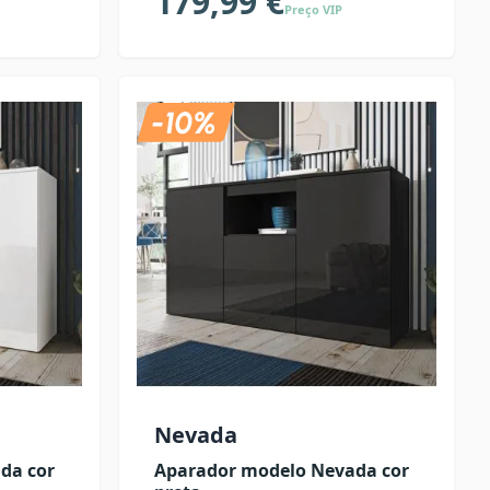
179,99 €
Preço VIP
Nevada
da cor
Aparador modelo Nevada cor