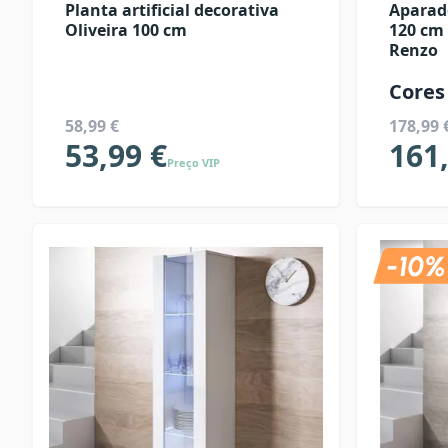
Planta artificial decorativa
Aparad
Oliveira 100 cm
120 cm
Renzo
Cores
58,99 €
178,99 
53,99 €
161
Preço VIP