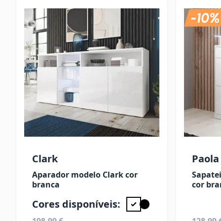
Clark
Paola
Aparador modelo Clark cor
Sapatei
branca
cor br
Cores disponíveis: