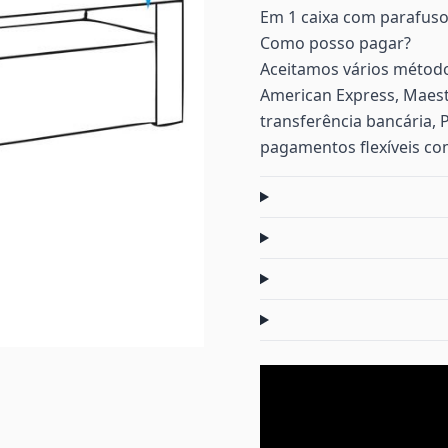
Em 1 caixa com parafuso
Como posso pagar?
Aceitamos vários método
American Express, Maest
transferência bancária, 
pagamentos flexíveis co