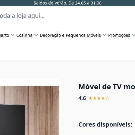
Saldos de Verão. De 24.06 a 31.08
arto
Cozinha
Decoração e Pequenos Móveis
Promoçoes
Móvel de TV mo
4.6
★★★★☆
Cores disponíveis: