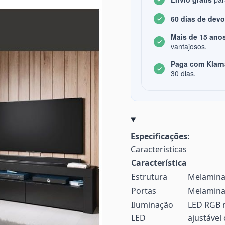
60 dias de dev
Mais de 15 anos
vantajosos.
Paga com Klarn
30 dias.
Especificações:
Características
Característica
Estrutura
Melamina 
Portas
Melamina 
Iluminação
LED RGB m
LED
ajustável