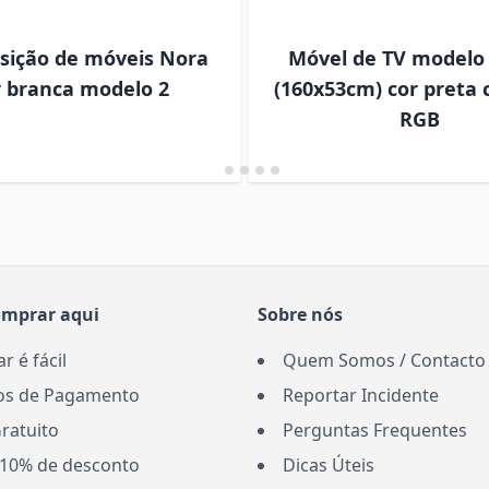
ição de móveis Nora
Móvel de TV modelo
r branca modelo 2
(160x53cm) cor preta
RGB
omprar aqui
Sobre nós
 é fácil
Quem Somos / Contacto
s de Pagamento
Reportar Incidente
ratuito
Perguntas Frequentes
10% de desconto
Dicas Úteis