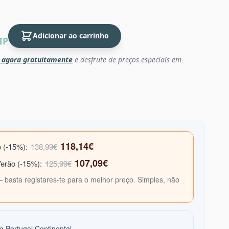
Adicionar ao carrinho
IP
 agora gratuitamente
e desfrute de preços especiais em
118,14€
o (-15%):
138,99€
107,09€
Verão (-15%):
125,99€
— basta registares-te para o melhor preço. Simples, não
a Portugal Continental.