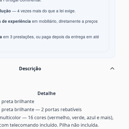
olução
— 4 vezes mais do que a lei exige.
 de experiência
em mobiliário, diretamente a preços
a
em 3 prestações, ou paga depois da entrega em até
Descrição
Detalhe
preta brilhante
preta brilhante — 2 portas rebatíveis
ulticolor — 16 cores (vermelho, verde, azul e mais),
 com telecomando incluído. Pilha não incluída.