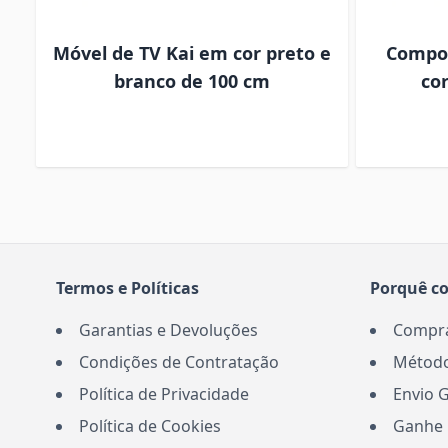
ta
Móvel de TV Kai em cor preto e
Compos
branco de 100 cm
co
Termos e Políticas
Porquê c
Garantias e Devoluções
Comprar
Condições de Contratação
Método
Política de Privacidade
Envio G
Política de Cookies
Ganhe 