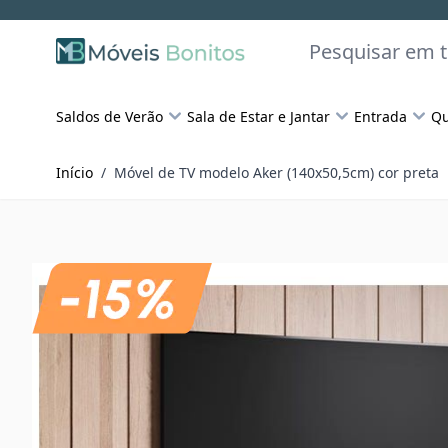
Skip to Content
Pesquisar
Saldos de Verão
Sala de Estar e Jantar
Entrada
Qu
Início
/
Móvel de TV modelo Aker (140x50,5cm) cor preta